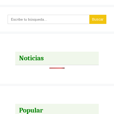
Search
for:
Noticias
Popular