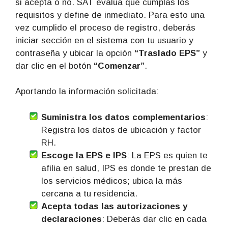
si acepta o no. SAT evalúa que cumplas los
requisitos y define de inmediato. Para esto una
vez cumplido el proceso de registro, deberás
iniciar sección en el sistema con tu usuario y
contraseña y ubicar la opción
“Traslado EPS”
y
dar clic en el botón
“Comenzar”
.
Aportando la información solicitada:
Suministra los datos complementarios
:
Registra los datos de ubicación y factor
RH.
Escoge la EPS e IPS
: La EPS es quien te
afilia en salud, IPS es donde te prestan de
los servicios médicos; ubica la más
cercana a tu residencia.
Acepta todas las autorizaciones y
declaraciones
: Deberás dar clic en cada