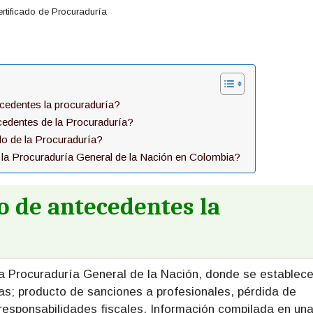
rtificado de Procuraduría
ecedentes la procuraduría?
edentes de la Procuraduría?
do de la Procuraduría?
 la Procuraduría General de la Nación en Colombia?
do de antecedentes la
 la Procuraduría General de la Nación, donde se establec
as; producto de sanciones a profesionales, pérdida de
 responsabilidades fiscales. Información compilada en un