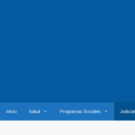
Saltar
al
contenido
Inicio
Salud
Programas Sociales
Judicial