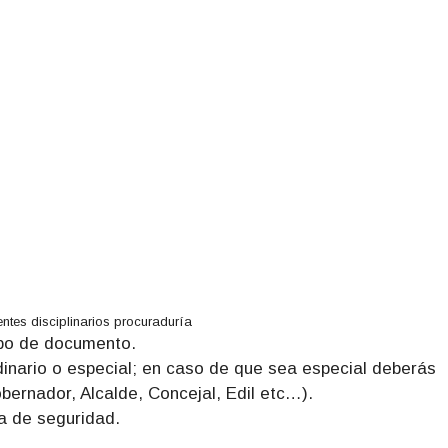
ntes disciplinarios procuraduría
ipo de documento.
rdinario o especial; en caso de que sea especial deberás
obernador, Alcalde, Concejal, Edil etc…).
ta de seguridad.