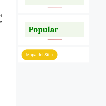
d
de
Popular
Mapa del Sitio