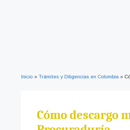
Inicio
»
Trámites y Diligencias en Colombia
»
Có
Cómo descargo mi
Procuraduría