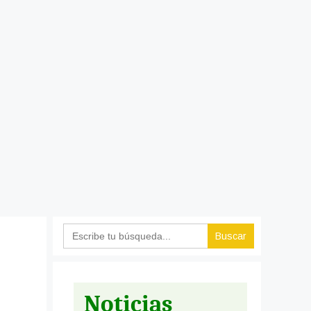
Search
for:
Noticias