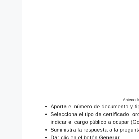
Antecede
Aporta el número de documento y t
Selecciona el tipo de certificado, o
indicar el cargo público a ocupar (G
Suministra la respuesta a la pregun
Dar clic en el botón
Generar
.