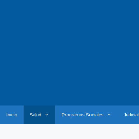
Saltar
al
contenido
Inicio
Salud
Programas Sociales
Judicial