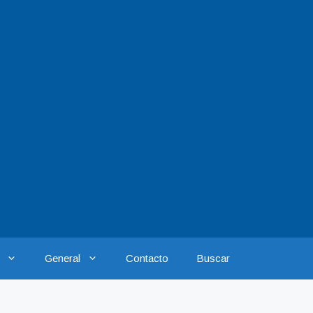
General
Contacto
Buscar