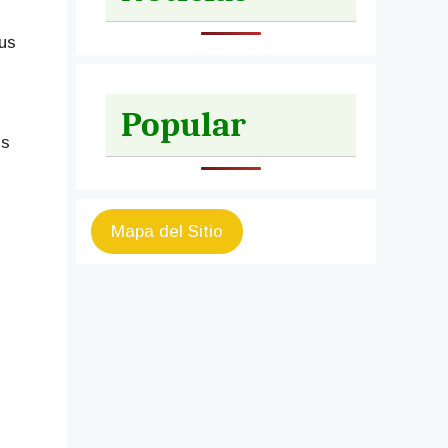
us
Popular
us
Mapa del Sitio