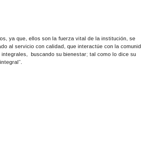
, ya que, ellos son la fuerza vital de la institución, se
do al servicio con calidad, que interactúe con la comuni
s integrales, buscando su bienestar; tal como lo dice su
ntegral”.