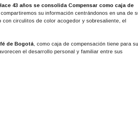
Hace 43 años se consolida Compensar como caja de
s compartiremos su información centrándonos en una de s
on circulitos de color acogedor y sobresaliente, el
afé de Bogotá
, como caja de compensación tiene para s
avorecen el desarrollo personal y familiar entre sus