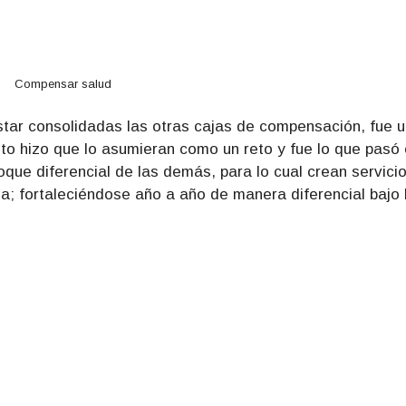
Compensar salud
estar consolidadas las otras cajas de compensación, fue 
esto hizo que lo asumieran como un reto y fue lo que pasó
que diferencial de las demás, para lo cual crean servici
ia; fortaleciéndose año a año de manera diferencial bajo 