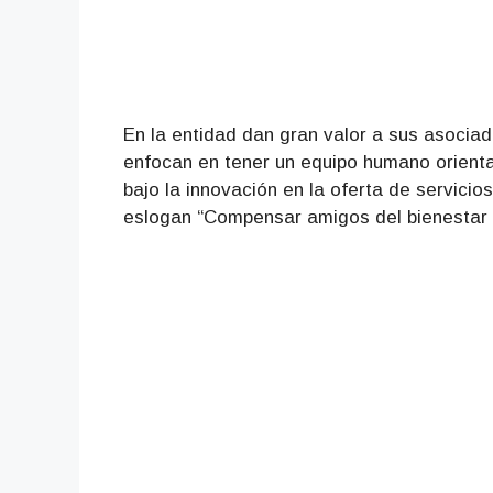
En la entidad dan gran valor a sus asociados
enfocan en tener un equipo humano orienta
bajo la innovación en la oferta de servicio
eslogan “Compensar amigos del bienestar i