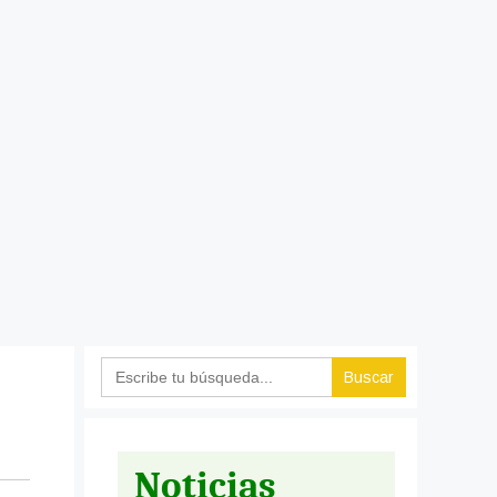
Search
for:
Noticias