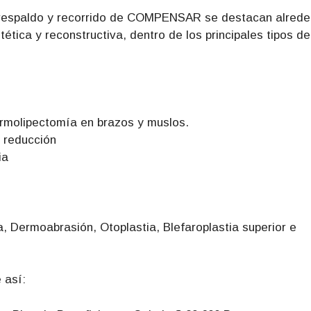
l respaldo y recorrido de COMPENSAR se destacan alrede
tética y reconstructiva, dentro de los principales tipos de
rmolipectomía en brazos y muslos.
 reducción
ia
, Dermoabrasión, Otoplastia, Blefaroplastia superior e
 así: