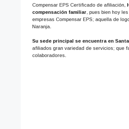
Compensar EPS Certificado de afiliación,
compensación familiar
, pues bien hoy le
empresas Compensar EPS; aquella de logo c
Naranja.
Su sede principal se encuentra en Sant
afiliados gran variedad de servicios; que f
colaboradores.