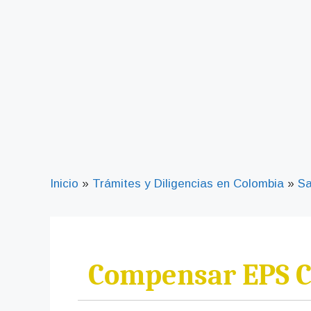
Inicio
»
Trámites y Diligencias en Colombia
»
Sa
Compensar EPS Ce