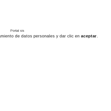
Portal sis
tamiento de datos personales y dar clic en
aceptar
.