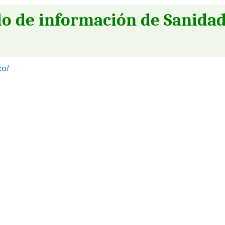
lo de información de Sanida
co/