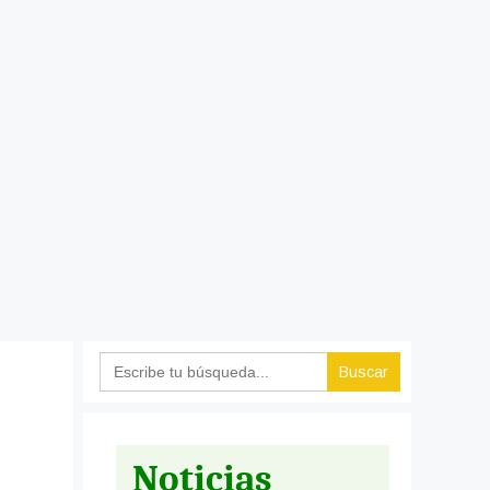
Search
for:
Noticias