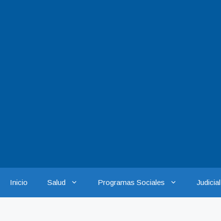
Saltar
al
contenido
Inicio
Salud
Programas Sociales
Judicial