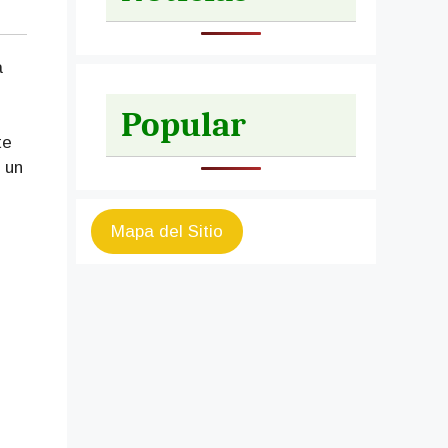
a
Popular
te
 un
Mapa del Sitio